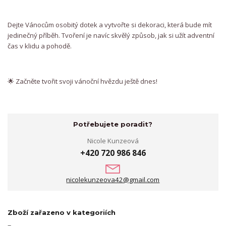
Dejte Vánocům osobitý dotek a vytvořte si dekoraci, která bude mít
jedinečný příběh. Tvoření je navíc skvělý způsob, jak si užít adventní
čas v klidu a pohodě.
🌟 Začněte tvořit svoji vánoční hvězdu ještě dnes!
Potřebujete poradit?
Nicole Kunzeová
+420 720 986 846
nicolekunzeova42@gmail.com
Zboží zařazeno v kategoriích