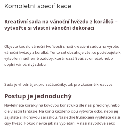
Kompletní specifikace
Kreativní sada na vánoční hvězdu z korálků –
vytvořte si vlastní vánoční dekoraci
Objevte kouzlo vánoční tvořivosti s naší kreativní sadou na výrobu
vánoční hvězdy z korálků. Tento set obsahuje vše, co potřebujete k
vytvoření nádherné ozdoby, která rozzáří váš stromeček nebo
doplní vánoční výzdobu.
Sada je vhodná jak pro začátečníky, tak pro zkušené kreativce.
Postup je jednoduchý
Navlékněte korálky na kovovou konstrukci dle naší předlohy, nebo
dle vlastní fantazie. Na konci každého cípu vytvořte očko, nebo jej
zajistěte silikonovou zarážkou. Následně trubičkami vypletete další
cípy hvězd. Pokud nevíte jak na vyplétání, v naší návodové sekci