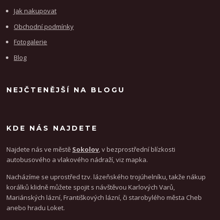
Jak nakupovat
Obchodní podmínky
Fotogalerie
Blog
NEJČTENĚJŠÍ NA BLOGU
KDE NÁS NAJDETE
Najdete nás ve městě
Sokolov
, v bezprostřední blízkosti
autobusového a vlakového nádraží, viz mapka.
Nacházíme se uprostřed tzv. lázeňského trojúhelníku, takže nákup
korálků klidně můžete spojit s návštěvou Karlových Varů,
Mariánských lázní, Františkových lázní, či starobylého města Cheb
anebo hradu Loket.