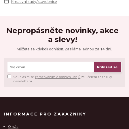
Kreativní sady/stavebnice
Nepropásněte novinky, akce
a slevy!
Můžete se kdykoli odhlásit. Zasíláme jednou za 14 dní.
Přihlásit se
Souhlasím se
zpracováním osobních údajů
za účelem rozesílky
newsletteru.
INFORMACE PRO ZÁKAZNÍKY
O nás