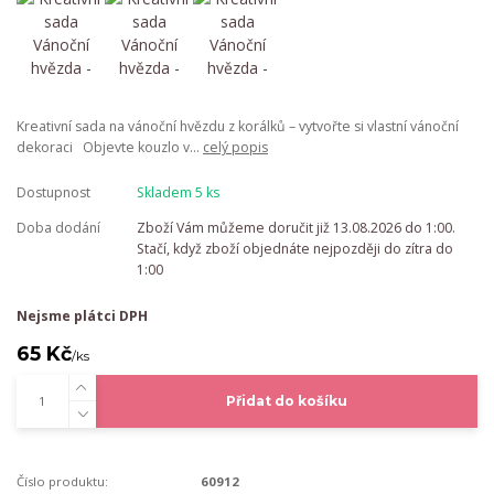
Kreativní sada na vánoční hvězdu z korálků – vytvořte si vlastní vánoční
dekoraci Objevte kouzlo v...
celý popis
Dostupnost
Skladem 5 ks
Doba dodání
Zboží Vám můžeme doručit již 13.08.2026 do 1:00.
Stačí, když zboží objednáte nejpozději do zítra do
1:00
Nejsme plátci DPH
65 Kč
/
ks
Přidat do košíku
Číslo produktu:
60912