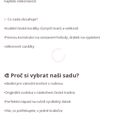
najdete videonávod.
✨ Co sada obsahuje?
•Kvalitní české korálky různých tvarů a velikostí
•Pevnou konstrukci na sestavení hvězdy, drátek na vypletení
•silikonové zarážky
🎨 Proč si vybrat naši sadu?
•Ideální pro vánoční tvoření s rodinou
•Originální ozdoba s nádechem české tradice
•Perfektní nápad na ručně vyráběný dárek
•Vše, co potřebujete, v jedné krabičce