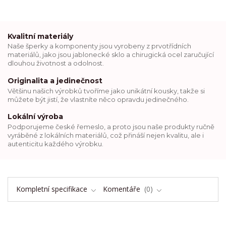
Kvalitní materiály
Naše šperky a komponenty jsou vyrobeny z prvotřídních
materiálů, jako jsou jablonecké sklo a chirugická ocel zaručující
dlouhou životnost a odolnost.
Originalita a jedinečnost
Většinu našich výrobků tvoříme jako unikátní kousky, takže si
můžete být jistí, že vlastníte něco opravdu jedinečného.
Lokální výroba
Podporujeme české řemeslo, a proto jsou naše produkty ručně
vyráběné z lokálních materiálů, což přináší nejen kvalitu, ale i
autenticitu každého výrobku.
Kompletní specifikace
Komentáře
0