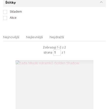
Štítky
Skladem
Akce
Nejnovější
Nejlevnější
Nejdražší
Zobrazuji 1-2 z 2
strana
z 1