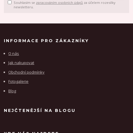
Souhlasím se
zpracováním osobních údajů
za účelem rozesílky
newsletteru.
INFORMACE PRO ZÁKAZNÍKY
O nás
Jak nakupovat
Obchodní podmínky
Fotogalerie
Blog
NEJČTENĚJŠÍ NA BLOGU