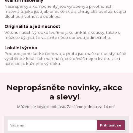
Kvalitní materiály
Naše šperky a komponenty jsou vyrobeny z prvotřídních
materiálů, jako jsou jablonecké sklo a chirugická ocel zaručující
dlouhou životnost a odolnost.
Originalita a jedinečnost
Většinu našich výrobků tvoříme jako unikátní kousky, takže si
můžete být jistí, že vlastníte něco opravdu jedinečného.
Lokální výroba
Podporujeme české řemeslo, a proto jsou naše produkty ručně
vyráběné z lokálních materiálů, což přináší nejen kvalitu, ale i
autenticitu každého výrobku.
Nepropásněte novinky, akce
a slevy!
Můžete se kdykoli odhlásit. Zasíláme jednou za 14 dní.
Přihlásit se