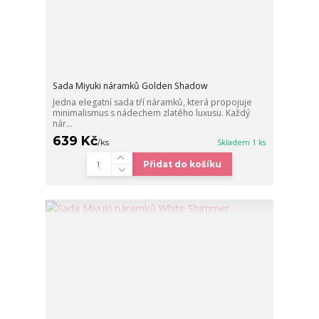
Sada Miyuki náramků Golden Shadow
Jedna elegatní sada tří náramků, která propojuje
minimalismus s nádechem zlatého luxusu. Každý
nár...
639 Kč
/
ks
Skladem 1 ks
Přidat do košíku