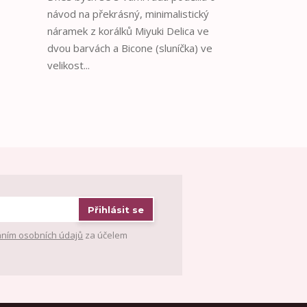
návod na překrásný, minimalistický
náramek z korálků Miyuki Delica ve
dvou barvách a Bicone (sluníčka) ve
velikost...
Přihlásit se
ním osobních údajů
za účelem