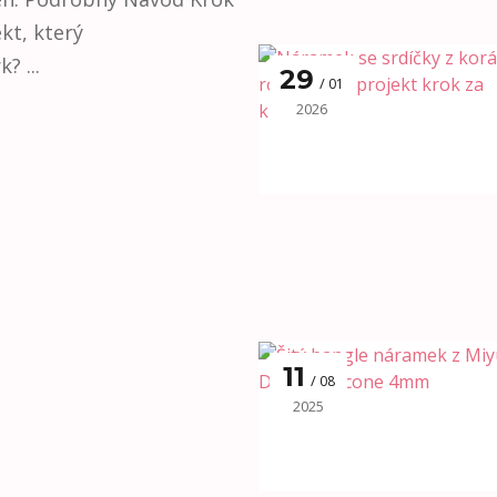
kt, který
? ...
29
01
2026
11
08
2025