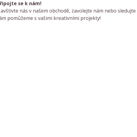
řipojte se k nám!
avštivte nás v našem obchodě, zavolejte nám nebo sledujte na
ám pomůžeme s vašimi kreativními projekty!