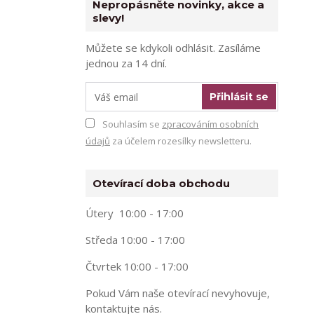
Nepropásněte novinky, akce a
slevy!
Můžete se kdykoli odhlásit. Zasíláme
jednou za 14 dní.
Přihlásit se
Souhlasím se
zpracováním osobních
údajů
za účelem rozesílky newsletteru.
Otevírací doba obchodu
Útery 10:00 - 17:00
Středa 10:00 - 17:00
Čtvrtek 10:00 - 17:00
Pokud Vám naše otevírací nevyhovuje,
kontaktujte nás.