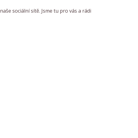
še sociální sítě. Jsme tu pro vás a rádi