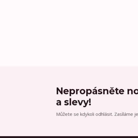
Nepropásněte no
a slevy!
Můžete se kdykoli odhlásit. Zasíláme j