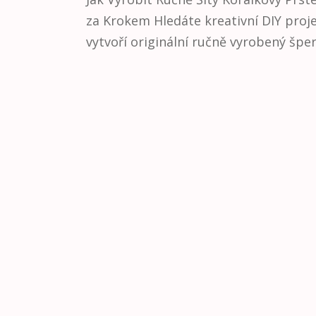
za Krokem Hledáte kreativní DIY proje
vytvoří originální ručně vyrobený šperk