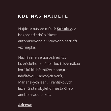
KDE NÁS NAJDETE
Najdete nás ve městě
Sokolov
, v
bezprostřední blízkosti
autobusového a vlakového nádraží,
viz mapka.
Nacházíme se uprostřed tzv.
lázeňského trojúhelníku, takže nákup
korálků klidně můžete spojit s
návštěvou Karlových Varů,
Mariánských lázní, Františkových
lázní, či starobylého města Cheb
anebo hradu Loket.
Adresa: