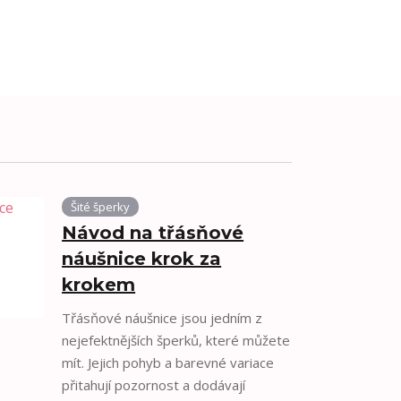
Šité šperky
Návod na třásňové
náušnice krok za
krokem
Třásňové náušnice jsou jedním z
nejefektnějších šperků, které můžete
mít. Jejich pohyb a barevné variace
přitahují pozornost a dodávají