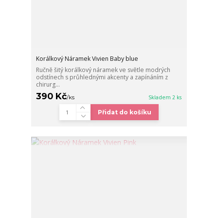
Korálkový Náramek Vivien Baby blue
Ručně šitý korálkový náramek ve světle modrých
odstínech s průhlednými akcenty a zapínáním z
chirurg...
390 Kč
/
ks
Skladem 2 ks
Přidat do košíku