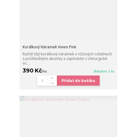
Korálkový Náramek Vivien Pink
Ručně šitý korálkový náramek v růžových odstínech
s průhlednými akcenty a zapínáním z chirurgické
oc...
390 Kč
/
ks
Skladem 2 ks
Přidat do košíku