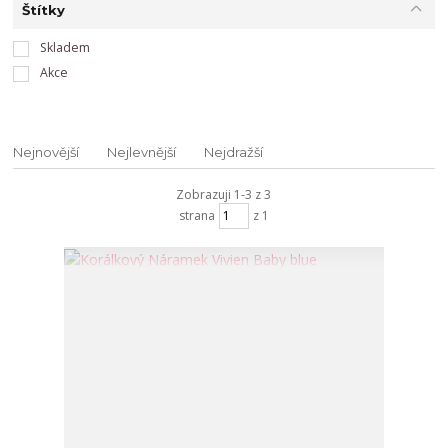
Štítky
Skladem
Akce
Nejnovější
Nejlevnější
Nejdražší
Zobrazuji 1-3 z 3
strana
z 1