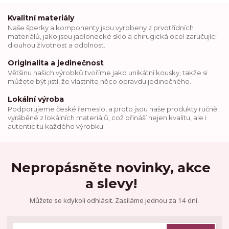
Kvalitní materiály
Naše šperky a komponenty jsou vyrobeny z prvotřídních
materiálů, jako jsou jablonecké sklo a chirugická ocel zaručující
dlouhou životnost a odolnost.
Originalita a jedinečnost
Většinu našich výrobků tvoříme jako unikátní kousky, takže si
můžete být jistí, že vlastníte něco opravdu jedinečného.
Lokální výroba
Podporujeme české řemeslo, a proto jsou naše produkty ručně
vyráběné z lokálních materiálů, což přináší nejen kvalitu, ale i
autenticitu každého výrobku.
Nepropásněte novinky, akce
a slevy!
Můžete se kdykoli odhlásit. Zasíláme jednou za 14 dní.