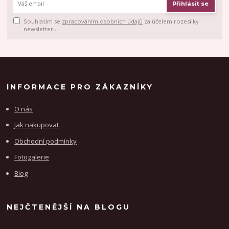
Přihlásit se
Souhlasím se
zpracováním osobních údajů
za účelem rozesílky
newsletteru.
INFORMACE PRO ZÁKAZNÍKY
O nás
Jak nakupovat
Obchodní podmínky
Fotogalerie
Blog
NEJČTENĚJŠÍ NA BLOGU