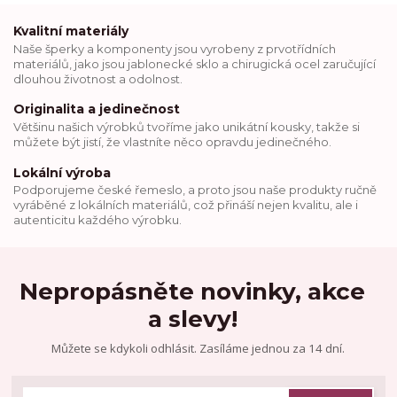
Kvalitní materiály
Naše šperky a komponenty jsou vyrobeny z prvotřídních
materiálů, jako jsou jablonecké sklo a chirugická ocel zaručující
dlouhou životnost a odolnost.
Originalita a jedinečnost
Většinu našich výrobků tvoříme jako unikátní kousky, takže si
můžete být jistí, že vlastníte něco opravdu jedinečného.
Lokální výroba
Podporujeme české řemeslo, a proto jsou naše produkty ručně
vyráběné z lokálních materiálů, což přináší nejen kvalitu, ale i
autenticitu každého výrobku.
Nepropásněte novinky, akce
a slevy!
Můžete se kdykoli odhlásit. Zasíláme jednou za 14 dní.