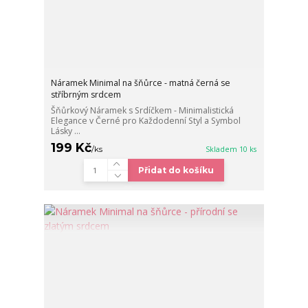
Náramek Minimal na šňůrce - matná černá se
stříbrným srdcem
Šňůrkový Náramek s Srdíčkem - Minimalistická
Elegance v Černé pro Každodenní Styl a Symbol
Lásky ...
199 Kč
/
ks
Skladem 10 ks
Přidat do košíku