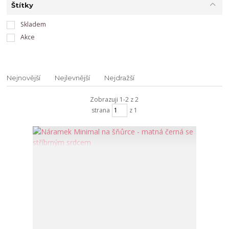
Štítky
Skladem
Akce
Nejnovější
Nejlevnější
Nejdražší
Zobrazuji 1-2 z 2
strana
z 1