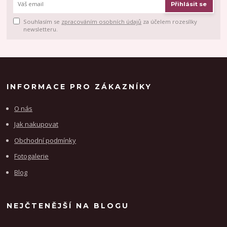
Přihlásit se
Souhlasím se
zpracováním osobních údajů
za účelem rozesílky
newsletteru.
INFORMACE PRO ZÁKAZNÍKY
O nás
Jak nakupovat
Obchodní podmínky
Fotogalerie
Blog
NEJČTENĚJŠÍ NA BLOGU