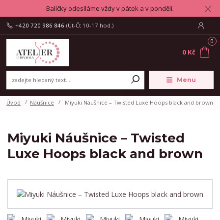
Balíčky odesíláme vždy v pátek a v pondělí.
+420 720 986 846
(Út-Čt 10-17 hod.)
0
0 Kč
Menu
Úvod
Náušnice
Miyuki Náušnice – Twisted Luxe Hoops black and brown
Miyuki Náušnice – Twisted
Luxe Hoops black and brown