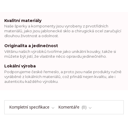
Kvalitní materiály
Naše šperky a komponenty jsou vyrobeny z prvotřídních
materiálů, jako jsou jablonecké sklo a chirugická ocel zaručující
dlouhou životnost a odolnost.
Originalita a jedinečnost
Většinu našich výrobků tvoříme jako unikátní kousky, takže si
můžete být jistí, že vlastníte něco opravdu jedinečného.
Lokální výroba
Podporujeme české řemeslo, a proto jsou naše produkty ručně
vyráběné z lokálních materiálů, což přináší nejen kvalitu, ale i
autenticitu každého výrobku.
Kompletní specifikace
Komentáře
0