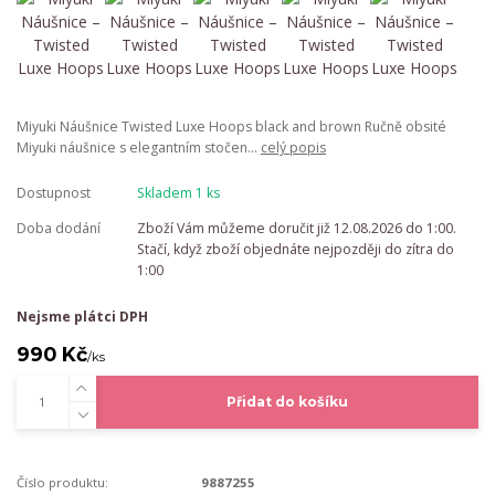
Miyuki Náušnice Twisted Luxe Hoops black and brown Ručně obsité
Miyuki náušnice s elegantním stočen...
celý popis
Dostupnost
Skladem 1 ks
Doba dodání
Zboží Vám můžeme doručit již 12.08.2026 do 1:00.
Stačí, když zboží objednáte nejpozději do zítra do
1:00
Nejsme plátci DPH
990 Kč
/
ks
Přidat do košíku
Číslo produktu:
9887255