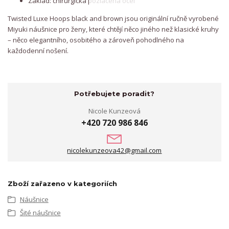
Základ: chirurgická pozlacená ocel
Twisted Luxe Hoops black and brown jsou originální ručně vyrobené
Miyuki náušnice pro ženy, které chtějí něco jiného než klasické kruhy
– něco elegantního, osobitého a zároveň pohodlného na
každodenní nošení.
Potřebujete poradit?
Nicole Kunzeová
+420 720 986 846
nicolekunzeova42@gmail.com
Zboží zařazeno v kategoriích
Náušnice
Šité náušnice