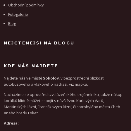
Obchodní podmínky
Fotogalerie
Blog
NEJČTENĚJŠÍ NA BLOGU
KDE NÁS NAJDETE
Najdete nás ve městě
Sokolov
, v bezprostřední blízkosti
autobusového a vlakového nádraží, viz mapka.
Nacházíme se uprostřed tzv. lázeňského trojúhelníku, takže nákup
korálků klidně můžete spojit s návštěvou Karlových Varů,
Mariánských lázní, Františkových lázní, či starobylého města Cheb
anebo hradu Loket.
Adresa: