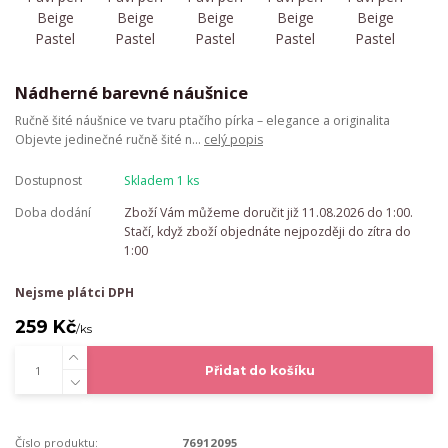
Nádherné barevné náušnice
Ručně šité náušnice ve tvaru ptačího pírka – elegance a originalita
Objevte jedinečné ručně šité n...
celý popis
Dostupnost
Skladem 1 ks
Doba dodání
Zboží Vám můžeme doručit již 11.08.2026 do 1:00.
Stačí, když zboží objednáte nejpozději do zítra do
1:00
Nejsme plátci DPH
259 Kč
/
ks
Přidat do košíku
Číslo produktu:
76912095