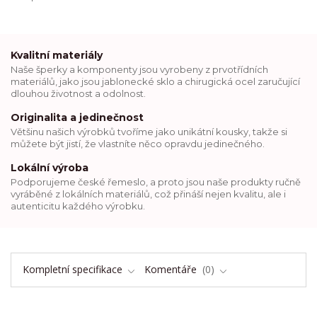
Kvalitní materiály
Naše šperky a komponenty jsou vyrobeny z prvotřídních
materiálů, jako jsou jablonecké sklo a chirugická ocel zaručující
dlouhou životnost a odolnost.
Originalita a jedinečnost
Většinu našich výrobků tvoříme jako unikátní kousky, takže si
můžete být jistí, že vlastníte něco opravdu jedinečného.
Lokální výroba
Podporujeme české řemeslo, a proto jsou naše produkty ručně
vyráběné z lokálních materiálů, což přináší nejen kvalitu, ale i
autenticitu každého výrobku.
Kompletní specifikace
Komentáře
0