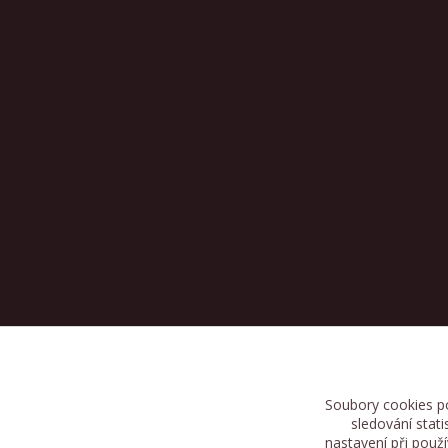
Soubory cookies p
sledování stat
nastavení při použ