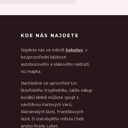
KDE NÁS NAJDETE
Najdete nás ve městě
Sokolov
, v
bezprostřední blízkosti
autobusového a vlakového nádraží,
viz mapka.
Nacházíme se uprostřed tzv.
lázeňského trojúhelníku, takže nákup
korálků klidně můžete spojit s
návštěvou Karlových Varů,
Mariánských lázní, Františkových
lázní, či starobylého města Cheb
anebo hradu Loket.