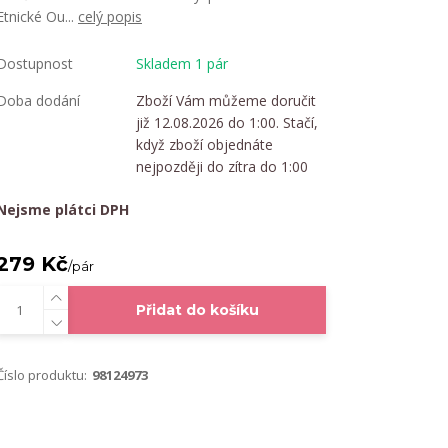
Etnické Ou...
celý popis
Dostupnost
Skladem 1 pár
Doba dodání
Zboží Vám můžeme doručit
již 12.08.2026 do 1:00. Stačí,
když zboží objednáte
nejpozději do zítra do 1:00
Nejsme plátci DPH
279 Kč
/
pár
Přidat do košíku
Číslo produktu:
98124973