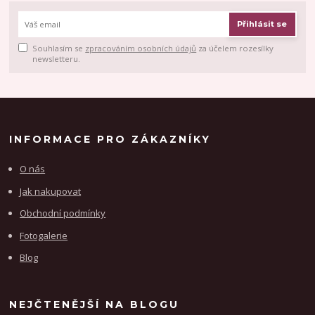
Přihlásit se
Souhlasím se
zpracováním osobních údajů
za účelem rozesílky
newsletteru.
INFORMACE PRO ZÁKAZNÍKY
O nás
Jak nakupovat
Obchodní podmínky
Fotogalerie
Blog
NEJČTENĚJŠÍ NA BLOGU