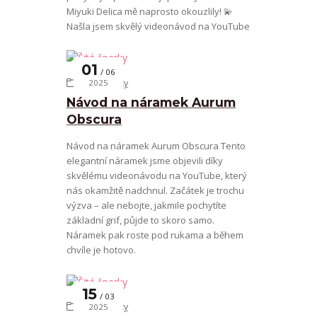
Miyuki Delica mě naprosto okouzlily! 💫⁠
Našla jsem skvělý videonávod na YouTube
01
06
Šité šperky
2025
Návod na náramek Aurum
Obscura
Návod na náramek Aurum Obscura Tento
elegantní náramek jsme objevili díky
skvělému videonávodu na YouTube, který
nás okamžitě nadchnul. Začátek je trochu
výzva – ale nebojte, jakmile pochytíte
základní grif, půjde to skoro samo.
Náramek pak roste pod rukama a během
chvíle je hotovo.
15
03
Šité šperky
2025