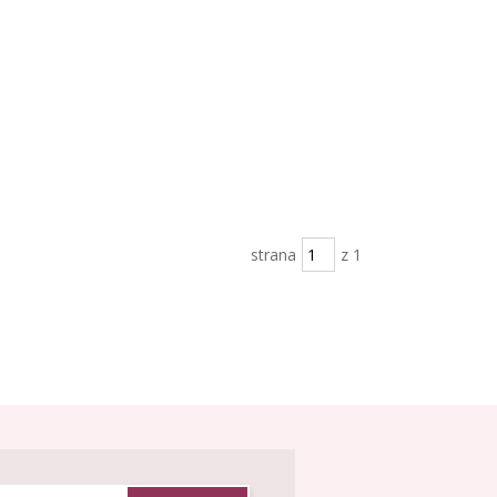
strana
z 1