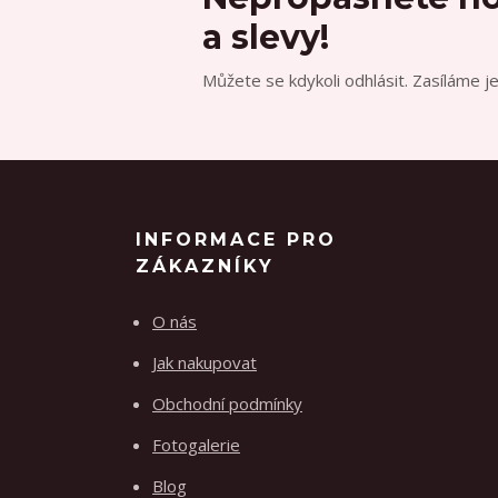
a slevy!
Můžete se kdykoli odhlásit. Zasíláme j
INFORMACE PRO
ZÁKAZNÍKY
O nás
Jak nakupovat
Obchodní podmínky
Fotogalerie
Blog