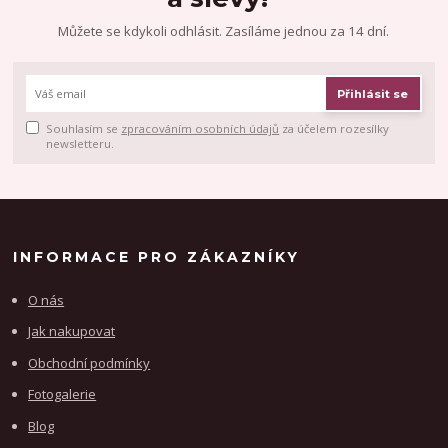
Můžete se kdykoli odhlásit. Zasíláme jednou za 14 dní.
Přihlásit se
Souhlasím se
zpracováním osobních údajů
za účelem rozesílky
newsletteru.
INFORMACE PRO ZÁKAZNÍKY
O nás
Jak nakupovat
Obchodní podmínky
Fotogalerie
Blog