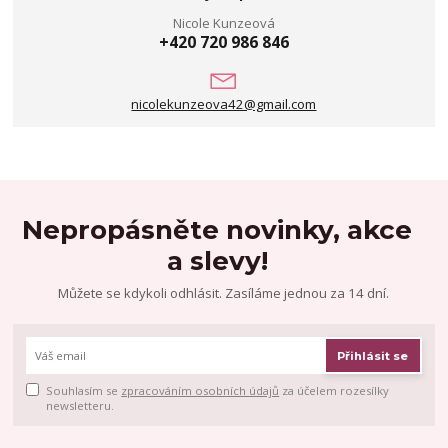
Nicole Kunzeová
+420 720 986 846
nicolekunzeova42@gmail.com
Nepropásněte novinky, akce
a slevy!
Můžete se kdykoli odhlásit. Zasíláme jednou za 14 dní.
Přihlásit se
Souhlasím se
zpracováním osobních údajů
za účelem rozesílky
newsletteru.