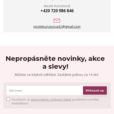
Nicole Kunzeová
+420 720 986 846
nicolekunzeova42@gmail.com
Nepropásněte novinky, akce
a slevy!
Můžete se kdykoli odhlásit. Zasíláme jednou za 14 dní.
Přihlásit se
Souhlasím se
zpracováním osobních údajů
za účelem rozesílky
newsletteru.