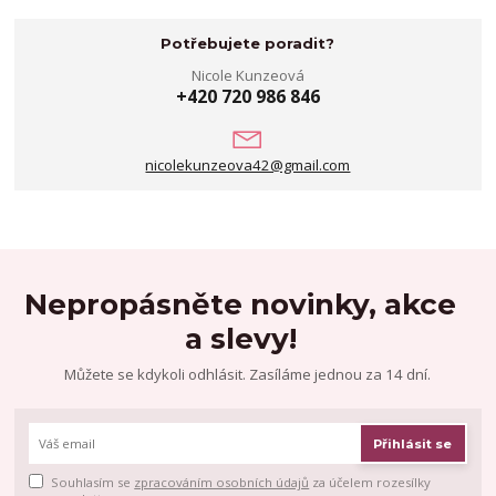
Potřebujete poradit?
Nicole Kunzeová
+420 720 986 846
nicolekunzeova42@gmail.com
Nepropásněte novinky, akce
a slevy!
Můžete se kdykoli odhlásit. Zasíláme jednou za 14 dní.
Přihlásit se
Souhlasím se
zpracováním osobních údajů
za účelem rozesílky