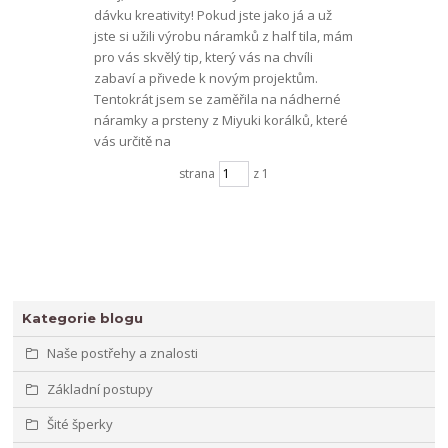
dávku kreativity! Pokud jste jako já a už
jste si užili výrobu náramků z half tila, mám
pro vás skvělý tip, který vás na chvíli
zabaví a přivede k novým projektům.
Tentokrát jsem se zaměřila na nádherné
náramky a prsteny z Miyuki korálků, které
vás určitě na
strana
z 1
Kategorie blogu
Naše postřehy a znalosti
Základní postupy
Šité šperky